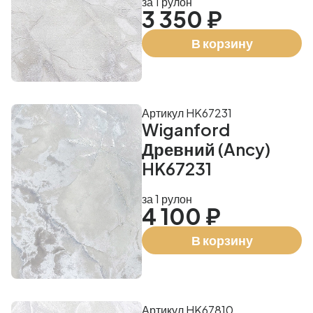
за 1 рулон
3 350 ₽
В корзину
Артикул HK67231
Wiganford
Древний (Ancy)
HK67231
за 1 рулон
4 100 ₽
В корзину
Артикул HK67810