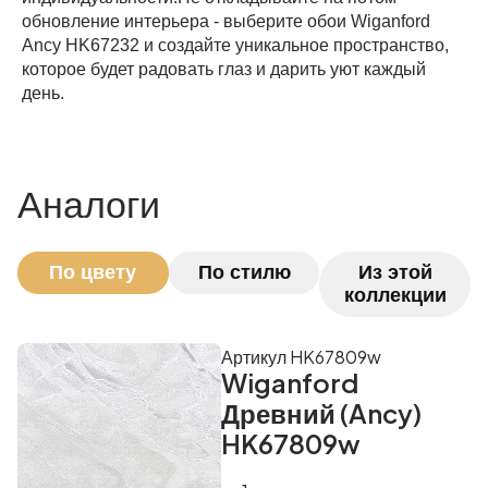
обновление интерьера - выберите обои Wiganford
Ancy HK67232 и создайте уникальное пространство,
которое будет радовать глаз и дарить уют каждый
день.
Аналоги
По цвету
По стилю
Из этой
коллекции
Артикул HK67809w
Wiganford
Древний (Ancy)
HK67809w