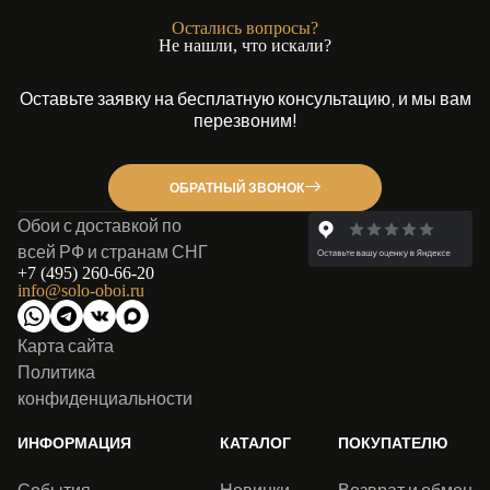
Остались вопросы?
Не нашли, что искали?
Оставьте заявку на бесплатную консультацию, и мы вам
перезвоним!
ОБРАТНЫЙ ЗВОНОК
Обои с доставкой по
всей РФ и странам СНГ
+7 (495) 260-66-20
info@solo-oboi.ru
Карта сайта
Политика
конфиденциальности
ИНФОРМАЦИЯ
КАТАЛОГ
ПОКУПАТЕЛЮ
События
Новинки
Возврат и обмен