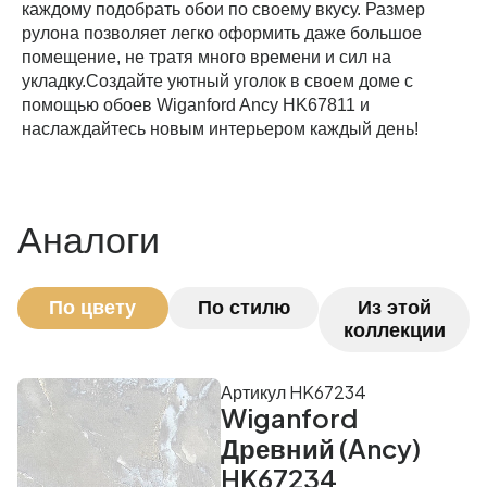
каждому подобрать обои по своему вкусу. Размер
рулона позволяет легко оформить даже большое
помещение, не тратя много времени и сил на
укладку.Создайте уютный уголок в своем доме с
помощью обоев Wiganford Ancy HK67811 и
наслаждайтесь новым интерьером каждый день!
Аналоги
По цвету
По стилю
Из этой
коллекции
Артикул HK67234
Wiganford
Древний (Ancy)
HK67234