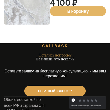
4 100 ₽
В корзину
CALLBACK
Остались вопросы?
Не нашли, что искали?
Оставьте заявку на бесплатную консультацию, и мы вам
перезвоним!
ОБРАТНЫЙ ЗВОНОК
Обои с доставкой по
всей РФ и странам СНГ