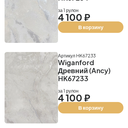
за 1 рулон
4 100 ₽
В корзину
Артикул HK67233
Wiganford
Древний (Ancy)
HK67233
за 1 рулон
4 100 ₽
В корзину