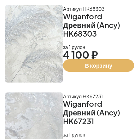
Артикул HK68303
Wiganford
Древний (Ancy)
HK68303
за 1 рулон
4 100 ₽
В корзину
Артикул HK67231
Wiganford
Древний (Ancy)
HK67231
за 1 рулон