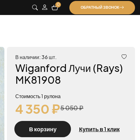
0
ОБРАТНЫЙ ЗВОНОК
В наличии: 36 шт.
Wiganford Лучи (Rays)
MK81908
Стоимость 1 рулона
4 350 ₽
5 050 ₽
В корзину
Купить в 1 клик