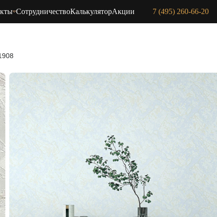
акты
Сотрудничество
Калькулятор
Акции
7 (495) 260-66-20
1908