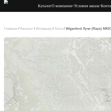
Каталог
О компании
Условия заказа
Конт
Главная
/
Каталог
/
Интерьер
/
Холл
/
Wiganford Лучи (Rays) MK8