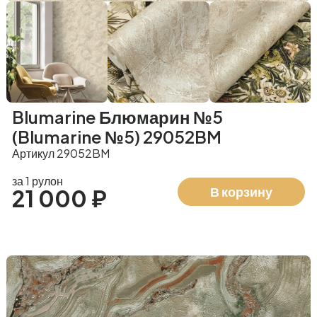
Blumarine Блюмарин №5
(Blumarine №5) 29052BM
Артикул 29052BM
за 1 рулон
В корзину
21 000 ₽