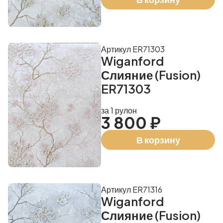
Артикул ER71303
Wiganford
Слияние (Fusion)
ER71303
за 1 рулон
3 800 ₽
В корзину
Артикул ER71316
Wiganford
Слияние (Fusion)