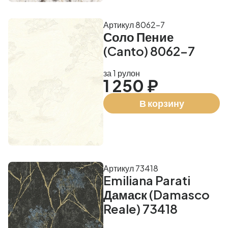
Артикул 8062-7
Соло Пение
(Canto) 8062-7
за 1 рулон
1 250 ₽
В корзину
Артикул 73418
Emiliana Parati
Дамаск (Damasco
Reale) 73418