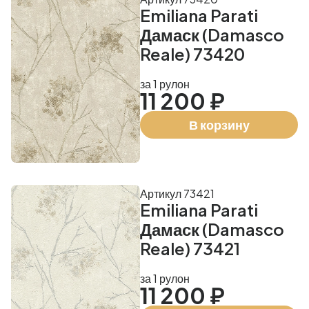
Emiliana Parati
Дамаск (Damasco
Reale) 73420
за 1 рулон
11 200 ₽
В корзину
Артикул 73421
Emiliana Parati
Дамаск (Damasco
Reale) 73421
за 1 рулон
11 200 ₽