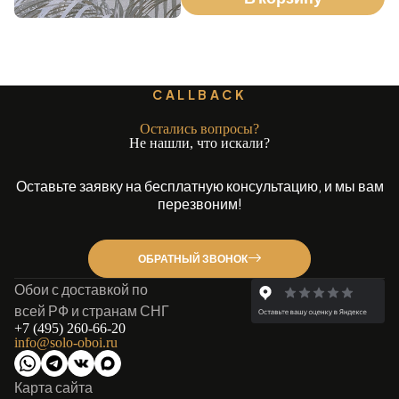
CALLBACK
Остались вопросы?
Не нашли, что искали?
Оставьте заявку на бесплатную консультацию, и мы вам
перезвоним!
ОБРАТНЫЙ ЗВОНОК
Обои с доставкой по
всей РФ и странам СНГ
+7 (495) 260-66-20
info@solo-oboi.ru
Карта сайта