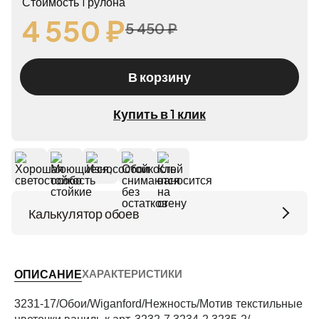
Стоимость 1 рулона
4 550 ₽
5 450 ₽
В корзину
Купить в 1 клик
Калькулятор обоев
Высота потолков (м)
ХАРАКТЕРИСТИКИ
ОПИСАНИЕ
Периметр комнаты (м)
3231-17/Обои/Wiganford/Нежность/Мотив текстильные