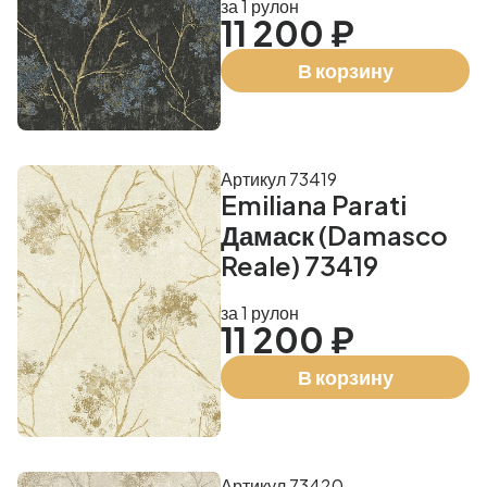
за 1 рулон
11 200 ₽
В корзину
Артикул 73419
Emiliana Parati
Дамаск (Damasco
Reale) 73419
за 1 рулон
11 200 ₽
В корзину
Артикул 73420