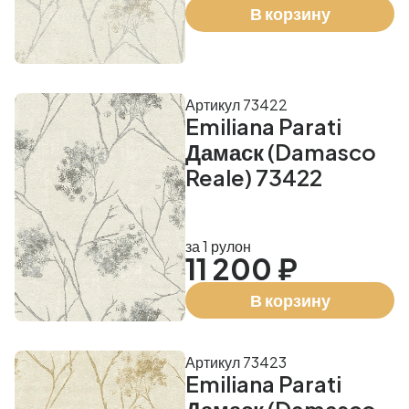
В корзину
Артикул 73422
Emiliana Parati
Дамаск (Damasco
Reale) 73422
за 1 рулон
11 200 ₽
В корзину
Артикул 73423
Emiliana Parati