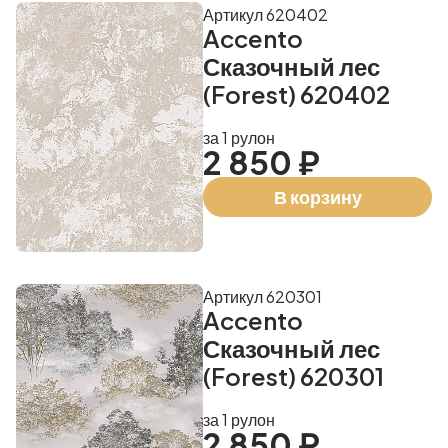
Артикул 620402
Accento
Сказочный лес
(Forest) 620402
за 1 рулон
2 850 ₽
В корзину
Артикул 620301
Accento
Сказочный лес
(Forest) 620301
за 1 рулон
2 850 ₽