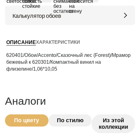
Калькулятор обоев
Высота потолков (м)
ХАРАКТЕРИСТИКИ
ОПИСАНИЕ
Периметр комнаты (м)
620401/Обои/Accento/Сказочный лес (Forest)/Мрамор
бежевый к 620301/Компактный винил на
флизелине/1,06*10,05
Рассчитать
Аналоги
По цвету
По стилю
Из этой
коллекции