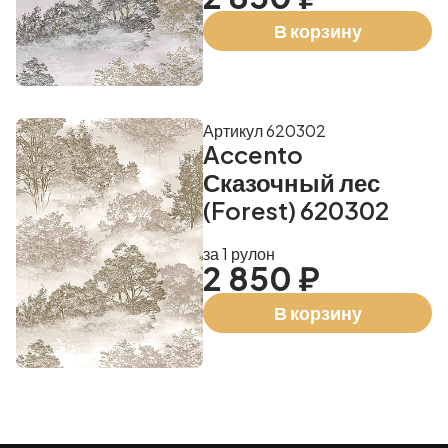
В корзину
Артикул 620302
Accento
Сказочный лес
(Forest) 620302
за 1 рулон
2 850 ₽
В корзину