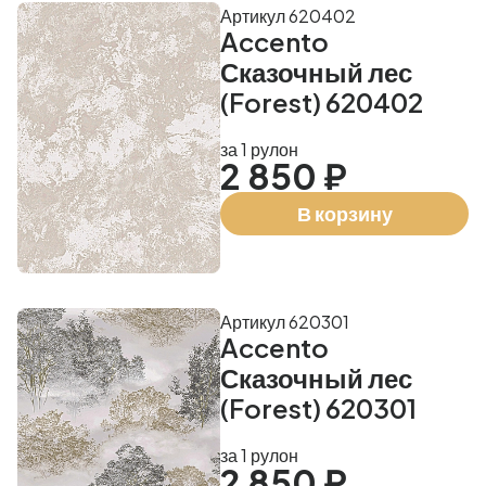
Артикул 620402
Accento
Сказочный лес
(Forest) 620402
за 1 рулон
2 850 ₽
В корзину
Артикул 620301
Accento
Сказочный лес
(Forest) 620301
за 1 рулон
2 850 ₽