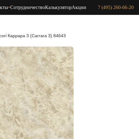
акты
Сотрудничество
Калькулятор
Акции
7 (495) 260-66-20
cori Каррара 3 (Carrara 3) 84643