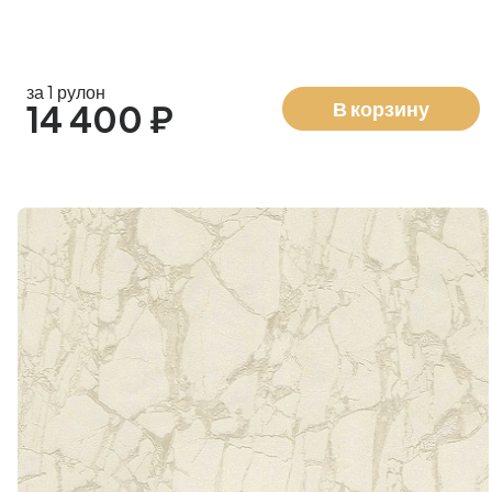
за 1 рулон
В корзину
14 400 ₽