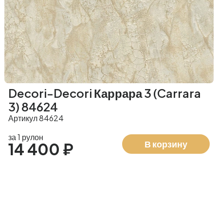
Decori-Decori Каррара 3 (Carrara
3) 84624
Артикул 84624
за 1 рулон
В корзину
14 400 ₽