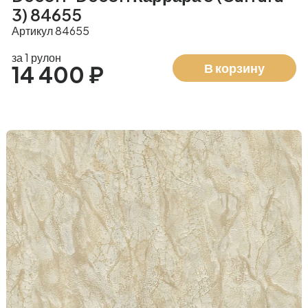
3) 84655
Артикул 84655
за 1 рулон
В корзину
14 400 ₽