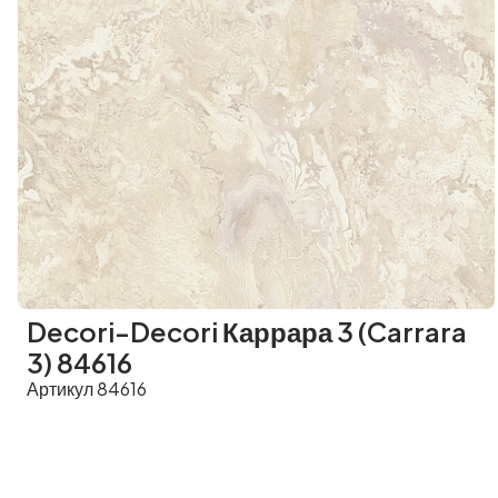
Decori-Decori Каррара 3 (Carrara
3) 84616
Артикул 84616