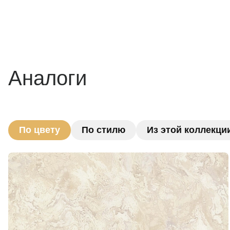
Аналоги
По цвету
По стилю
Из этой коллекци