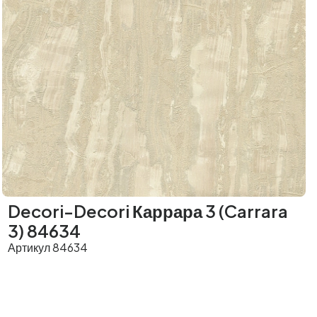
Decori-Decori Каррара 3 (Carrara
3) 84634
Артикул 84634