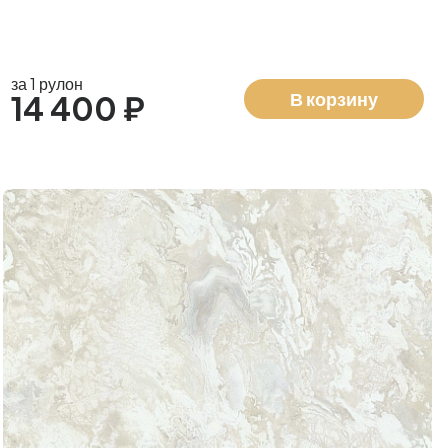
за 1 рулон
В корзину
14 400 ₽