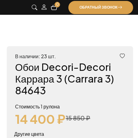
0
ОБРАТНЫЙ ЗВОНОК
В наличии: 23 шт.
Обои Decori-Decori
Каррара 3 (Carrara 3)
84643
Стоимость 1 рулона
14 400 ₽
15 850 ₽
Другие цвета