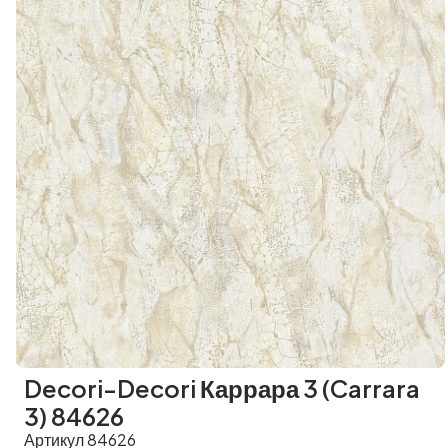
Decori-Decori Каррара 3 (Carrara
3) 84626
Артикул 84626