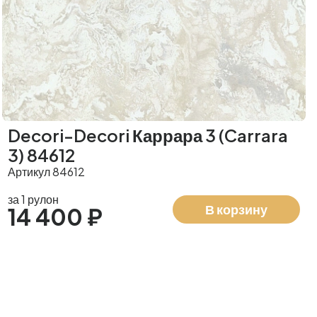
Decori-Decori Каррара 3 (Carrara
3) 84612
Артикул 84612
за 1 рулон
В корзину
14 400 ₽