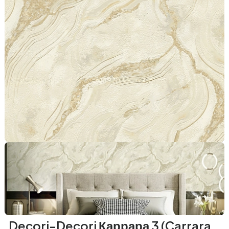
Decori-Decori Каррара 3 (Carrara