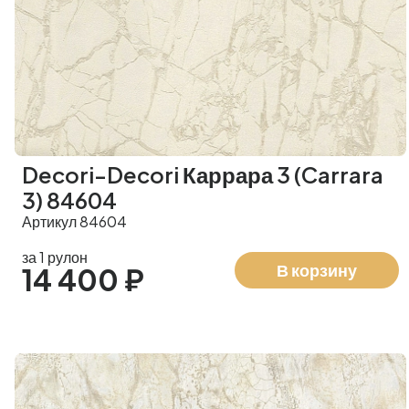
Decori-Decori Каррара 3 (Carrara
3) 84604
Артикул 84604
за 1 рулон
В корзину
14 400 ₽