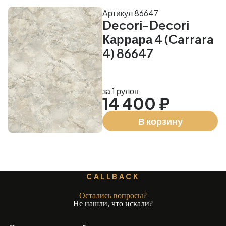
Артикул 86647
Decori-Decori
Каррара 4 (Carrara
4) 86647
за 1 рулон
14 400 ₽
В корзину
CALLBACK
Остались вопросы?
Не нашли, что искали?