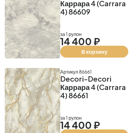
Каррара 4 (Carrara
4) 86609
за 1 рулон
14 400 ₽
В корзину
Артикул 86661
Decori-Decori
Каррара 4 (Carrara
4) 86661
за 1 рулон
14 400 ₽