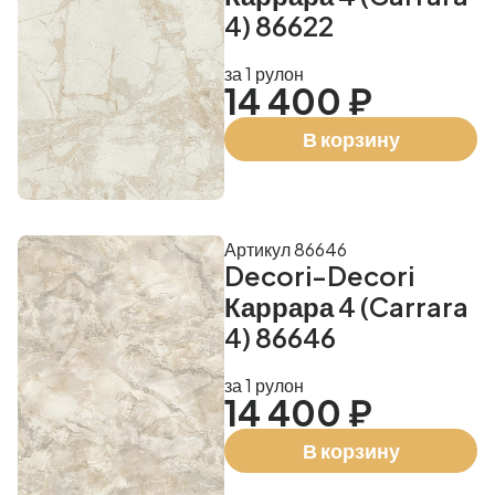
4) 86622
за 1 рулон
14 400 ₽
В корзину
Артикул 86646
Decori-Decori
Каррара 4 (Carrara
4) 86646
за 1 рулон
14 400 ₽
В корзину