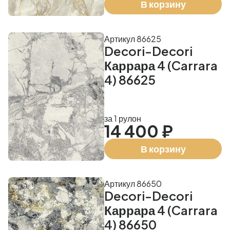
В корзину
Артикул 86625
Decori-Decori
Каррара 4 (Carrara
4) 86625
за 1 рулон
14 400 ₽
В корзину
Артикул 86650
Decori-Decori
Каррара 4 (Carrara
4) 86650