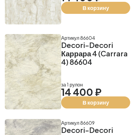
В корзину
Артикул 86604
Decori-Decori
Каррара 4 (Carrara
4) 86604
за 1 рулон
14 400 ₽
В корзину
Артикул 86609
Decori-Decori