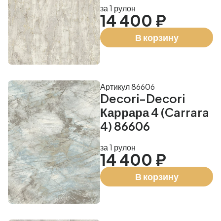
за 1 рулон
14 400 ₽
В корзину
Артикул 86606
Decori-Decori
Каррара 4 (Carrara
4) 86606
за 1 рулон
14 400 ₽
В корзину