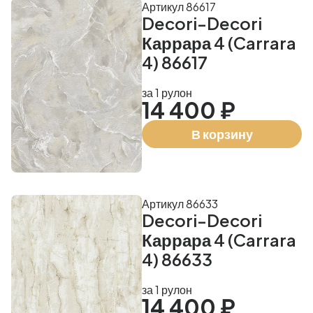
Артикул 86617
Decori-Decori
Каррара 4 (Carrara
4) 86617
за 1 рулон
14 400 ₽
В корзину
Артикул 86633
Decori-Decori
Каррара 4 (Carrara
4) 86633
за 1 рулон
14 400 ₽