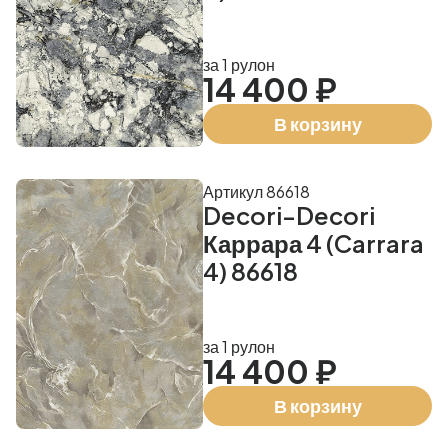
за 1 рулон
14 400 ₽
В корзину
Артикул 86618
Decori-Decori
Каррара 4 (Carrara
4) 86618
за 1 рулон
14 400 ₽
В корзину