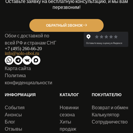
Оставьте заявку на бесплатную консультацию, и мы вам
перезвоним!
ОБРАТНЫЙ ЗВОНОК
Обои с доставкой по
всей РФ и странам СНГ
+7 (495) 260-66-20
info@solo-oboi.ru
Карта сайта
Политика
конфиденциальности
ИНФОРМАЦИЯ
КАТАЛОГ
ПОКУПАТЕЛЮ
События
Новинки
Возврат и обмен
Анонсы
сезона
Калькулятор
Блог
Хиты
Сотрудничество
Отзывы
продаж