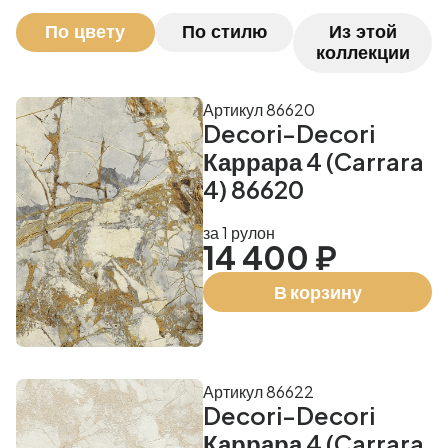
По цвету
По стилю
Из этой
коллекции
Артикул 86620
Decori-Decori
Каррара 4 (Carrara
4) 86620
за 1 рулон
14 400 ₽
В корзину
Артикул 86622
Decori-Decori
Каррара 4 (Carrara