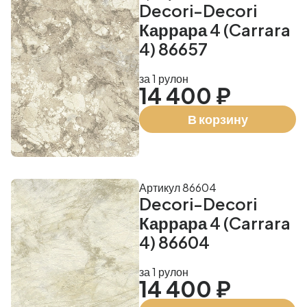
Decori-Decori
Каррара 4 (Carrara
4) 86657
за 1 рулон
14 400 ₽
В корзину
Артикул 86604
Decori-Decori
Каррара 4 (Carrara
4) 86604
за 1 рулон
14 400 ₽