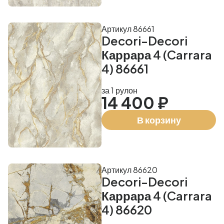
Артикул 86661
Decori-Decori
Каррара 4 (Carrara
4) 86661
за 1 рулон
14 400 ₽
В корзину
Артикул 86620
Decori-Decori
Каррара 4 (Carrara
4) 86620