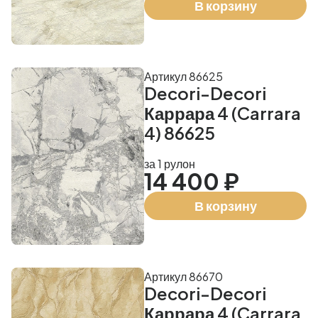
В корзину
Артикул 86625
Decori-Decori
Каррара 4 (Carrara
4) 86625
за 1 рулон
14 400 ₽
В корзину
Артикул 86670
Decori-Decori
Каррара 4 (Carrara