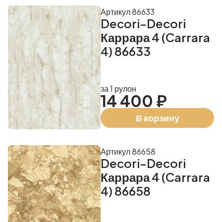
Артикул 86633
Decori-Decori
Каррара 4 (Carrara
4) 86633
за 1 рулон
14 400 ₽
В корзину
Артикул 86658
Decori-Decori
Каррара 4 (Carrara
4) 86658