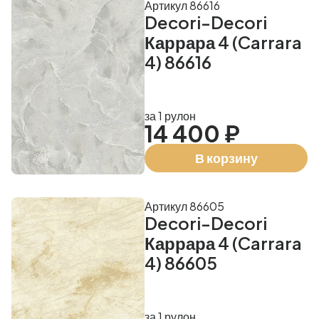
Артикул 86616
Decori-Decori
Каррара 4 (Carrara
4) 86616
за 1 рулон
14 400 ₽
В корзину
Артикул 86605
Decori-Decori
Каррара 4 (Carrara
4) 86605
за 1 рулон