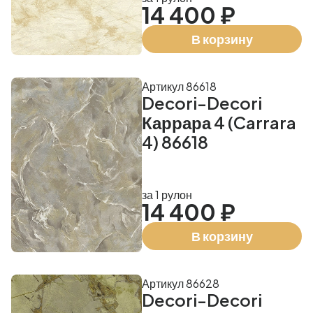
14 400 ₽
В корзину
Артикул 86618
Decori-Decori
Каррара 4 (Carrara
4) 86618
за 1 рулон
14 400 ₽
В корзину
Артикул 86628
Decori-Decori