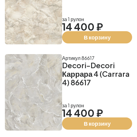
за 1 рулон
14 400 ₽
В корзину
Артикул 86617
Decori-Decori
Каррара 4 (Carrara
4) 86617
за 1 рулон
14 400 ₽
В корзину