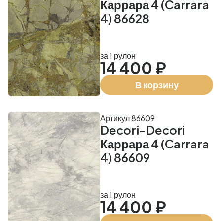
Каррара 4 (Carrara
4) 86628
за 1 рулон
14 400 ₽
В корзину
Артикул 86609
Decori-Decori
Каррара 4 (Carrara
4) 86609
за 1 рулон
14 400 ₽