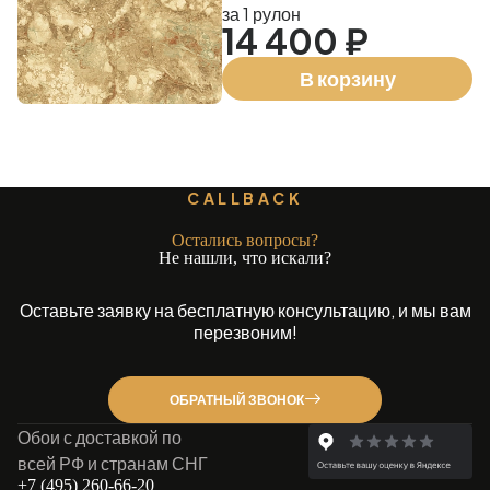
за 1 рулон
14 400 ₽
В корзину
CALLBACK
Остались вопросы?
Не нашли, что искали?
Оставьте заявку на бесплатную консультацию, и мы вам
перезвоним!
ОБРАТНЫЙ ЗВОНОК
Обои с доставкой по
всей РФ и странам СНГ
+7 (495) 260-66-20