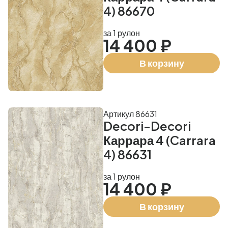
4) 86670
за 1 рулон
14 400 ₽
В корзину
Артикул 86631
Decori-Decori
Каррара 4 (Carrara
4) 86631
за 1 рулон
14 400 ₽
В корзину