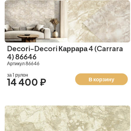
Decori-Decori Каррара 4 (Carrara
4) 86646
Артикул 86646
за 1 рулон
В корзину
14 400 ₽