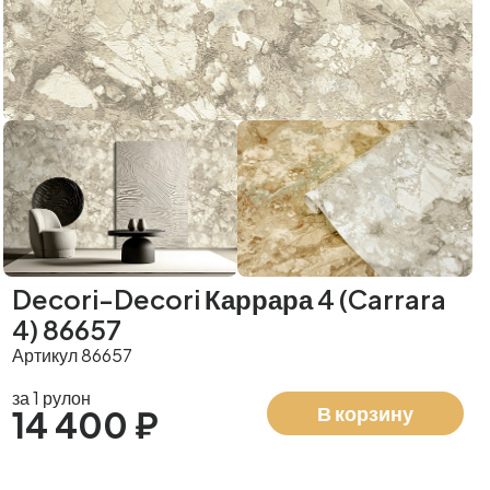
Decori-Decori Каррара 4 (Carrara
4) 86657
Артикул 86657
за 1 рулон
В корзину
14 400 ₽