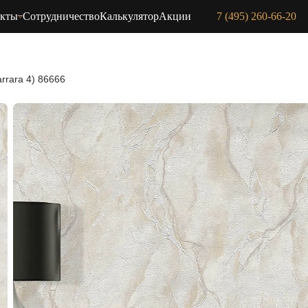
акты
Сотрудничество
Калькулятор
Акции
7 (495) 260-66-20
arrara 4) 86666