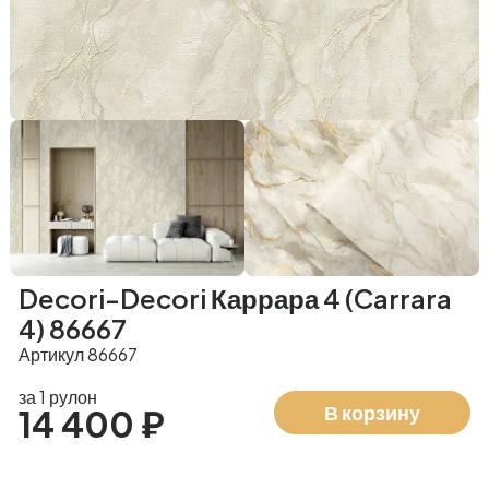
Decori-Decori Каррара 4 (Carrara
4) 86667
Артикул 86667
за 1 рулон
В корзину
14 400 ₽