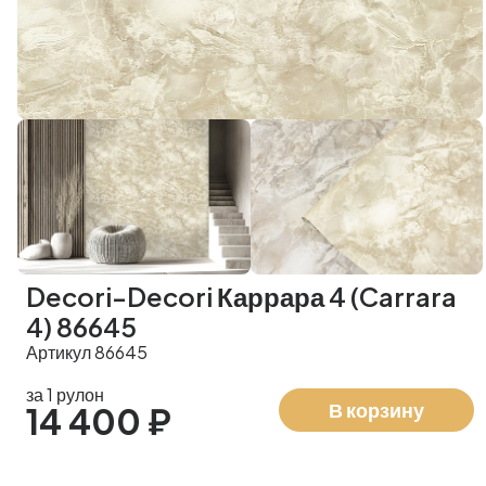
Decori-Decori Каррара 4 (Carrara
4) 86645
Артикул 86645
за 1 рулон
В корзину
14 400 ₽