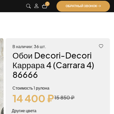
0
ОБРАТНЫЙ ЗВОНОК
В наличии: 36 шт.
Обои Decori-Decori
Каррара 4 (Carrara 4)
86666
Стоимость 1 рулона
14 400 ₽
15 850 ₽
Другие цвета