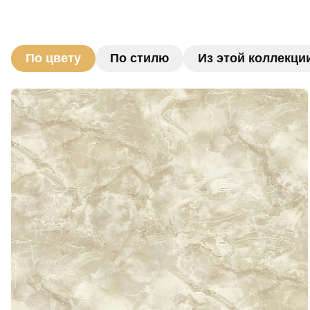
По цвету
По стилю
Из этой коллекци