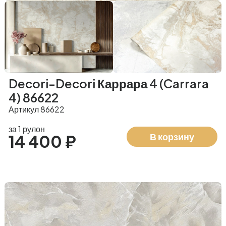
Decori-Decori Каррара 4 (Carrara
4) 86622
Артикул 86622
за 1 рулон
В корзину
14 400 ₽