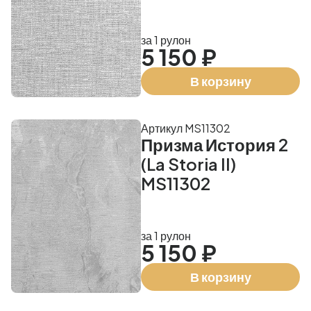
за 1 рулон
5 150 ₽
В корзину
Артикул MS11302
Призма История 2
(La Storia II)
MS11302
за 1 рулон
5 150 ₽
В корзину