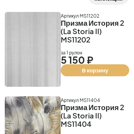
Артикул MS11202
Призма История 2
(La Storia II)
MS11202
за 1 рулон
5 150 ₽
В корзину
Артикул MS11404
Призма История 2
(La Storia II)
MS11404