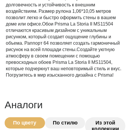
долговечность и устойчивость к внешним
воздействиям. Размер рулона 1,06*10,05 метров
позволит легко и быстро оформить стены в вашем
доме или офисе.Обои Prisma La Storia II MS11504
отличаются красивым дизайном с уникальным
рисунком, который создает ощущение глубины и
объема. Раппорт 64 позволяет создать гармоничный
рисунок на всей площади стены.Создайте уютную
атмосферу в своем помещении с помощью
превосходных обоев Prisma La Storia II MS11504,
которые подчеркнут ваш неповторимый стиль и вкус.
Погрузитесь в мир изысканного дизайна с Prisma!
Аналоги
По цвету
По стилю
Из этой
коллекции