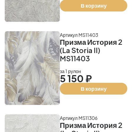
В корзину
Артикул MS11403
Призма История 2
(La Storia II)
MS11403
за 1 рулон
5 150 ₽
В корзину
Артикул MS11306
Призма История 2