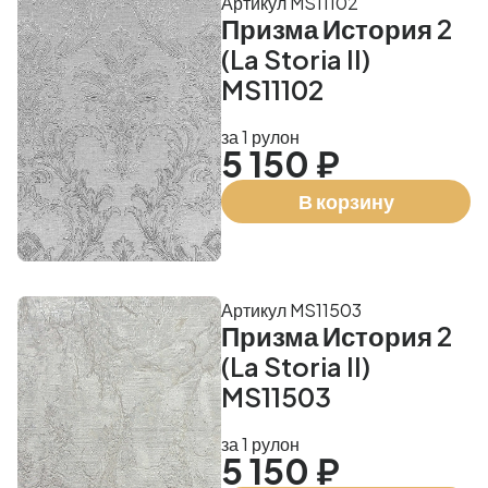
Артикул MS11102
Призма История 2
(La Storia II)
MS11102
за 1 рулон
5 150 ₽
В корзину
Артикул MS11503
Призма История 2
(La Storia II)
MS11503
за 1 рулон
5 150 ₽