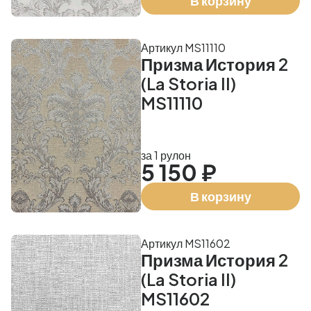
В корзину
Артикул MS11110
Призма История 2
(La Storia II)
MS11110
за 1 рулон
5 150 ₽
В корзину
Артикул MS11602
Призма История 2
(La Storia II)
MS11602