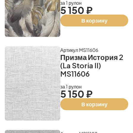
за 1 рулон
5 150 ₽
В корзину
Артикул MS11606
Призма История 2
(La Storia II)
MS11606
за 1 рулон
5 150 ₽
В корзину