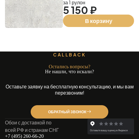
за 1 рулон
5 150 ₽
В корзину
CALLBACK
Остались вопросы?
Не нашли, что искали?
Оставьте заявку на бесплатную консультацию, и мы вам
перезвоним!
ОБРАТНЫЙ ЗВОНОК
Обои с доставкой по
всей РФ и странам СНГ
+7 (495) 260-66-20