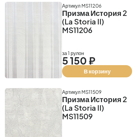
Артикул MS11206
Призма История 2
(La Storia II)
MS11206
за 1 рулон
5 150 ₽
В корзину
Артикул MS11509
Призма История 2
(La Storia II)
MS11509