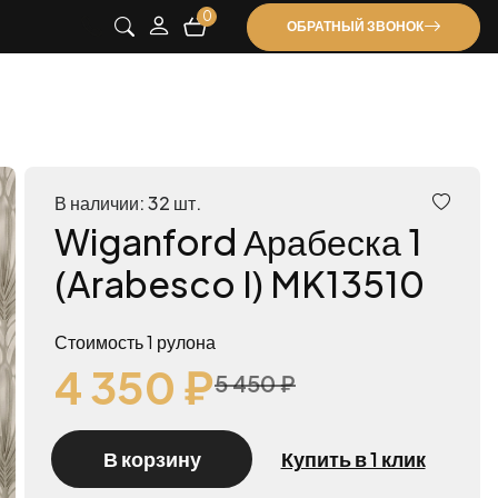
0
ОБРАТНЫЙ ЗВОНОК
В наличии: 32 шт.
Wiganford Арабеска 1
(Arabesco I) MK13510
Стоимость 1 рулона
4 350 ₽
5 450 ₽
В корзину
Купить в 1 клик