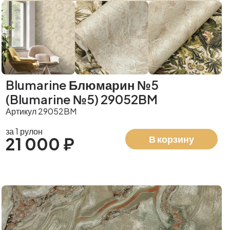
Blumarine Блюмарин №5
(Blumarine №5) 29052BM
Артикул 29052BM
за 1 рулон
В корзину
21 000 ₽