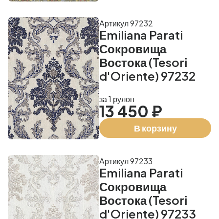
Артикул 97232
Emiliana Parati
Сокровища
Востока (Tesori
d'Oriente) 97232
за 1 рулон
13 450 ₽
В корзину
Артикул 97233
Emiliana Parati
Сокровища
Востока (Tesori
d'Oriente) 97233