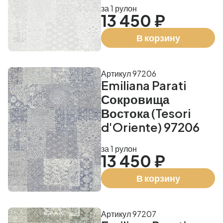
за 1 рулон
13 450 ₽
В корзину
Артикул 97206
Emiliana Parati
Сокровища
Востока (Tesori
d'Oriente) 97206
за 1 рулон
13 450 ₽
В корзину
Артикул 97207