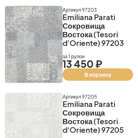
Артикул 97203
Emiliana Parati
Сокровища
Востока (Tesori
d'Oriente) 97203
за 1 рулон
13 450 ₽
В корзину
Артикул 97205
Emiliana Parati
Сокровища
Востока (Tesori
d'Oriente) 97205