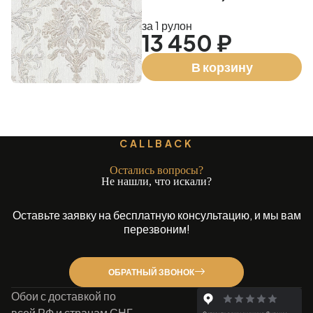
за 1 рулон
13 450 ₽
В корзину
CALLBACK
Остались вопросы?
Не нашли, что искали?
Оставьте заявку на бесплатную консультацию, и мы вам
перезвоним!
ОБРАТНЫЙ ЗВОНОК
Обои с доставкой по
всей РФ и странам СНГ