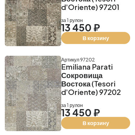
d'Oriente) 97201
за 1 рулон
13 450 ₽
В корзину
Артикул 97202
Emiliana Parati
Сокровища
Востока (Tesori
d'Oriente) 97202
за 1 рулон
13 450 ₽
В корзину