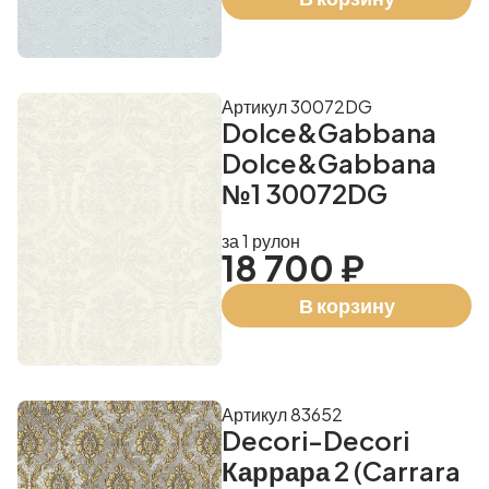
Артикул 30072DG
Dolce&Gabbana
Dolce&Gabbana
№1 30072DG
за 1 рулон
18 700 ₽
В корзину
Артикул 83652
Decori-Decori
Каррара 2 (Carrara