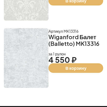
В корзину
Артикул MK13316
Wiganford Балет
(Balletto) MK13316
за 1 рулон
4 550 ₽
В корзину