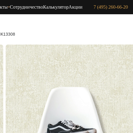
акты
Сотрудничество
Калькулятор
Акции
7 (495) 260-66-20
 MK13308