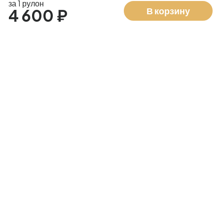
за 1 рулон
В корзину
4 600 ₽