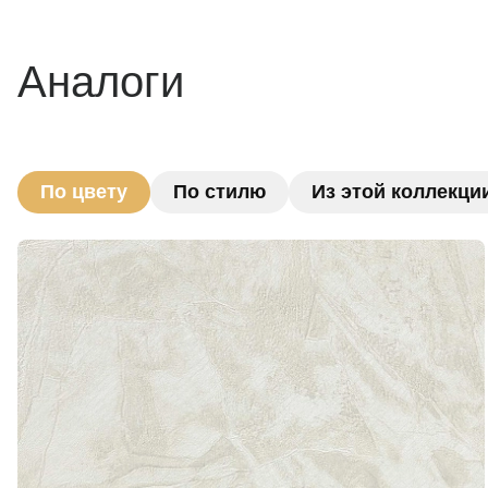
Аналоги
По цвету
По стилю
Из этой коллекци