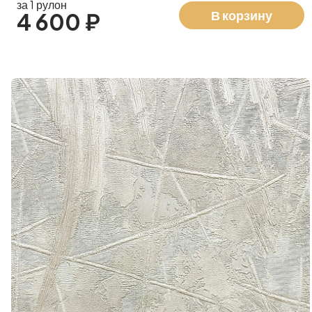
за 1 рулон
В корзину
4 600 ₽