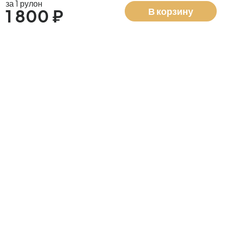
за 1 рулон
В корзину
1 800 ₽