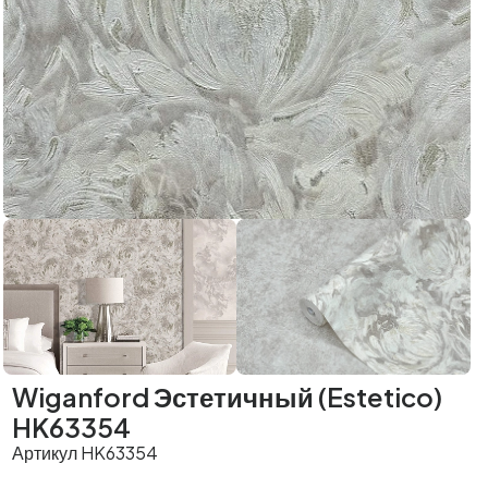
Wiganford Эстетичный (Estetico)
HK63354
Артикул HK63354