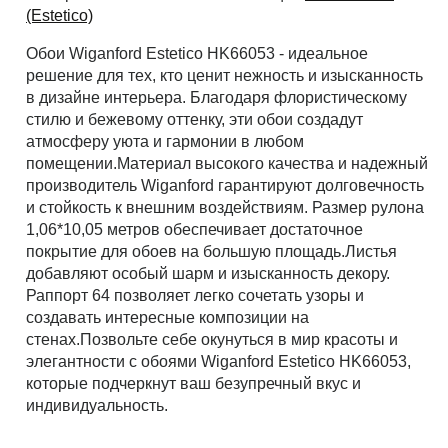
(Estetico)
Обои Wiganford Estetico HK66053 - идеальное
Рассчитать
решение для тех, кто ценит нежность и изысканность
в дизайне интерьера. Благодаря флористическому
стилю и бежевому оттенку, эти обои создадут
атмосферу уюта и гармонии в любом
помещении.Материал высокого качества и надежный
производитель Wiganford гарантируют долговечность
и стойкость к внешним воздействиям. Размер рулона
1,06*10,05 метров обеспечивает достаточное
покрытие для обоев на большую площадь.Листья
добавляют особый шарм и изысканность декору.
Раппорт 64 позволяет легко сочетать узоры и
создавать интересные композиции на
стенах.Позвольте себе окунуться в мир красоты и
элегантности с обоями Wiganford Estetico HK66053,
которые подчеркнут ваш безупречный вкус и
индивидуальность.