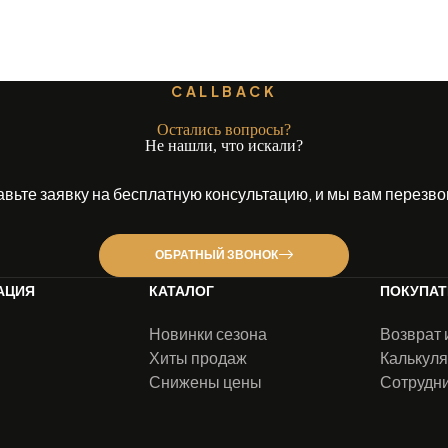
CALLBACK
Остались вопросы?
Не нашли, что искали?
авьте заявку на бесплатную консультацию, и мы вам перезво
ОБРАТНЫЙ ЗВОНОК
АЦИЯ
КАТАЛОГ
ПОКУПА
Новинки сезона
Возврат 
Хиты продаж
Калькуля
Снижены цены
Сотрудн