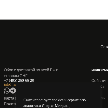
Ост
Обои с доставкой по всей РФ и
ИНФОРМ
странам СНГ
События
+7 (495) 260-66-20
info@solo-oboi.ru
Анонсы
Блог
Отзывы
Карта сайта
Сайт использует cookies и сервис веб-
FAQ
Политика конфиденциальности
аналитики Яндекс Метрика,