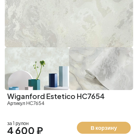
Wiganford Estetico HC7654
Артикул HC7654
за 1 рулон
В корзину
4 600 ₽