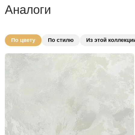
Аналоги
По цвету
По стилю
Из этой коллекци