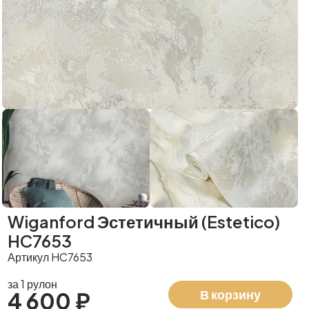
Wiganford Эстетичный (Estetico)
HC7653
Артикул HC7653
за 1 рулон
В корзину
4 600 ₽