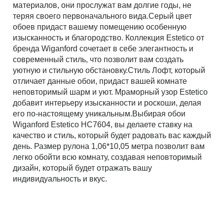
материалов, они прослужат вам долгие годы, не
Рассчитать
теряя своего первоначального вида.Серый цвет
обоев придаст вашему помещению особенную
изысканность и благородство. Коллекция Estetico от
бренда Wiganford сочетает в себе элегантность и
современный стиль, что позволит вам создать
уютную и стильную обстановку.Стиль Лофт, который
отличает данные обои, придаст вашей комнате
неповторимый шарм и уют. Мраморный узор Estetico
добавит интерьеру изысканности и роскоши, делая
его по-настоящему уникальным.Выбирая обои
Wiganford Estetico HC7604, вы делаете ставку на
качество и стиль, который будет радовать вас каждый
день. Размер рулона 1,06*10,05 метра позволит вам
легко обойти всю комнату, создавая неповторимый
дизайн, который будет отражать вашу
индивидуальность и вкус.