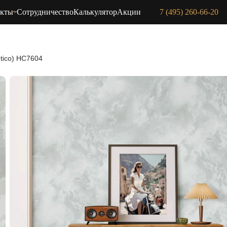
акты
Сотрудничество
Калькулятор
Акции
7 (495) 260-66-20
tico) HC7604