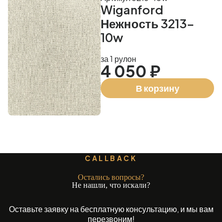
Wiganford
Нежность 3213-
10w
за 1 рулон
4 050 ₽
В корзину
CALLBACK
Остались вопросы?
Не нашли, что искали?
Оставьте заявку на бесплатную консультацию, и мы вам
перезвоним!