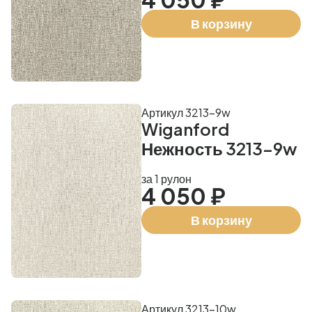
В корзину
Артикул 3213-9w
Wiganford
Нежность 3213-9w
за 1 рулон
4 050 ₽
В корзину
Артикул 3213-10w