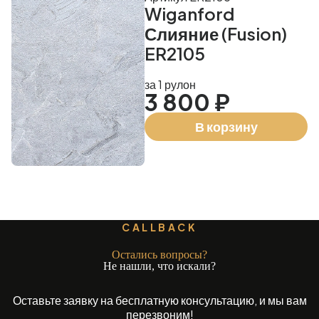
Wiganford
Слияние (Fusion)
ER2105
за 1 рулон
3 800 ₽
В корзину
CALLBACK
Остались вопросы?
Не нашли, что искали?
Оставьте заявку на бесплатную консультацию, и мы вам
перезвоним!