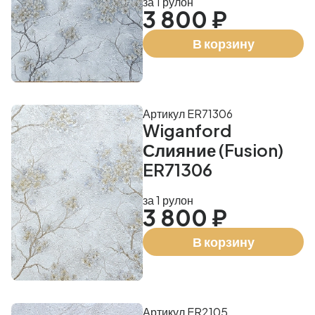
за 1 рулон
3 800 ₽
В корзину
Артикул ER71306
Wiganford
Слияние (Fusion)
ER71306
за 1 рулон
3 800 ₽
В корзину
Артикул ER2105