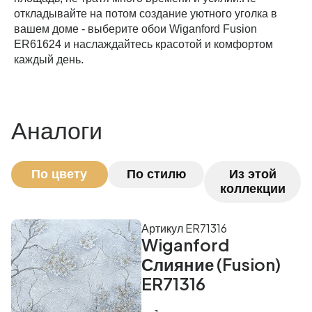
откладывайте на потом создание уютного уголка в
вашем доме - выберите обои Wiganford Fusion
ER61624 и наслаждайтесь красотой и комфортом
каждый день.
Аналоги
По цвету
По стилю
Из этой
коллекции
Артикул ER71316
Wiganford
Слияние (Fusion)
ER71316