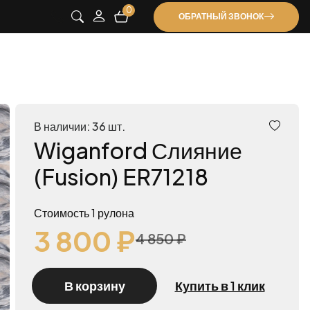
0
ОБРАТНЫЙ ЗВОНОК
В наличии: 36 шт.
Wiganford Слияние
(Fusion) ER71218
Стоимость 1 рулона
3 800 ₽
4 850 ₽
В корзину
Купить в 1 клик