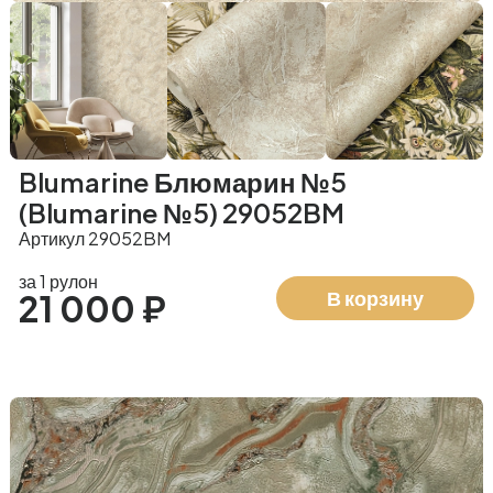
Blumarine Блюмарин №5
(Blumarine №5) 29052BM
Артикул 29052BM
за 1 рулон
В корзину
21 000 ₽