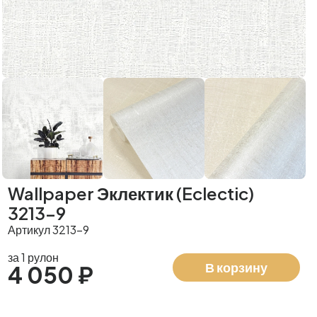
Wallpaper Эклектик (Eclectic)
3213-9
Артикул 3213-9
за 1 рулон
В корзину
4 050 ₽