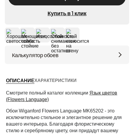
Купить в 1 клик
Калькулятор обоев
Высота потолков (м)
ХАРАКТЕРИСТИКИ
ОПИСАНИЕ
Периметр комнаты (м)
Смотрите полный каталог коллекции
Язык цветов
(Flowers Language)
Обои Wiganford Flowers Language MK65202 - это
Рассчитать
исключительно стильное и элегантное решение для
вашего интерьера. Благодаря флористическому
стилю и серебряному цвету, они придадут вашему