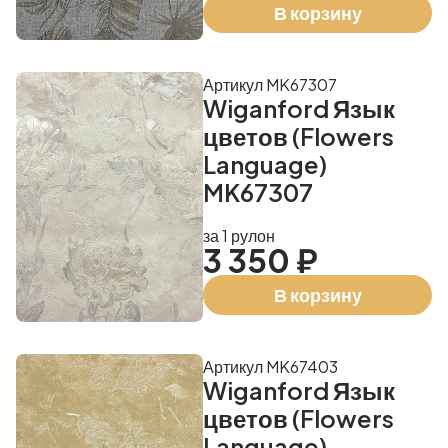
В корзину
Артикул MK67307
Wiganford Язык
цветов (Flowers
Language)
MK67307
за 1 рулон
3 350 ₽
В корзину
Артикул MK67403
Wiganford Язык
цветов (Flowers
Language)