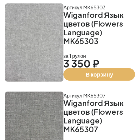
Артикул MK65303
Wiganford Язык
цветов (Flowers
Language)
MK65303
за 1 рулон
3 350 ₽
В корзину
Артикул MK65307
Wiganford Язык
цветов (Flowers
Language)
MK65307