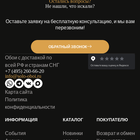
Остались вопросы?
Не нашли, что искали?
Оставьте заявку на бесплатную консультацию, и мы вам
перезвоним!
ОБРАТНЫЙ ЗВОНОК
Обои с доставкой по
всей РФ и странам СНГ
+7 (495) 260-66-20
info@solo-oboi.ru
Карта сайта
Политика
конфиденциальности
ИНФОРМАЦИЯ
КАТАЛОГ
ПОКУПАТЕЛЮ
События
Новинки
Возврат и обмен