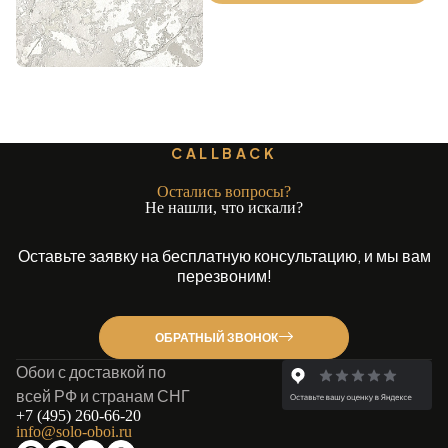
CALLBACK
Остались вопросы?
Не нашли, что искали?
Оставьте заявку на бесплатную консультацию, и мы вам
перезвоним!
ОБРАТНЫЙ ЗВОНОК
Обои с доставкой по
всей РФ и странам СНГ
+7 (495) 260-66-20
info@solo-oboi.ru