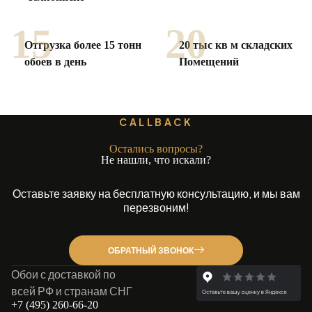
15
20
Отгрузка более 15 тонн
20 тыс кв м складских
обоев в день
Помещений
CALLBACK
Остались вопросы?
Не нашли, что искали?
Оставьте заявку на бесплатную консультацию, и мы вам
перезвоним!
ОБРАТНЫЙ ЗВОНОК
Обои с доставкой по
всей РФ и странам СНГ
+7 (495) 260-66-20