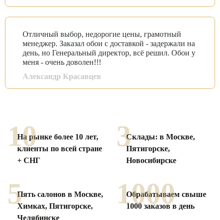
Отличный выбор, недорогие цены, грамотный
менеджер. Заказал обои с доставкой - задержали на
день, но Генеральный директор, всё решил. Обои у
меня - очень доволен!!!
Александр Красавцев
Смотреть все отзывы
10
3
На рынке более 10 лет,
Склады: в Москве,
клиенты по
всей стране
Пятигорске,
+ СНГ
Новосибирске
5
1000
Пять салонов в Москве,
Обрабатываем свыше
Химках,
Пятигорске,
1000
заказов в день
Челябинске