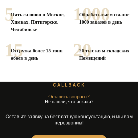
5
1000
Пять салонов в Москве,
Обрабатываем свыше
Химках,
Пятигорске,
1000
заказов в день
Челябинске
15
20
Отгрузка более 15 тонн
20 тыс кв м складских
обоев в день
Помещений
CALLBACK
Остались вопросы?
Не нашли, что искали?
Оставьте заявку на бесплатную консультацию, и мы вам
перезвоним!