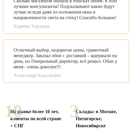
Сколько магазинов обошла в поисках обоев- в Solo
лучшие консультанты! Подсказывают какие будут
лучше исходя даже из положения окна и
направленности света на стену! Спасибо большое!
Карина Хардина
Отличный выбор, недорогие цены, грамотный
менеджер. Заказал обои с доставкой - задержали на
день, но Генеральный директор, всё решил. Обои у
меня - очень доволен!!!
Александр Красавцев
Смотреть все отзывы
10
3
На рынке более 10 лет,
Склады: в Москве,
клиенты по
всей стране
Пятигорске,
+ СНГ
Новосибирске