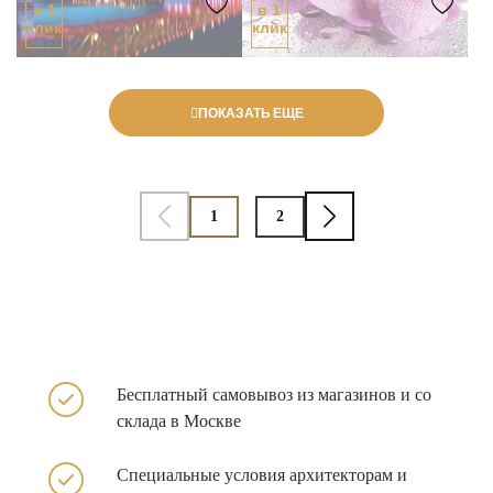
в 1
в 1
клик
клик
ПОКАЗАТЬ ЕЩЕ
1
2
Бесплатный самовывоз из
магазинов и со
склада в
Москве
Специальные условия архитекторам и