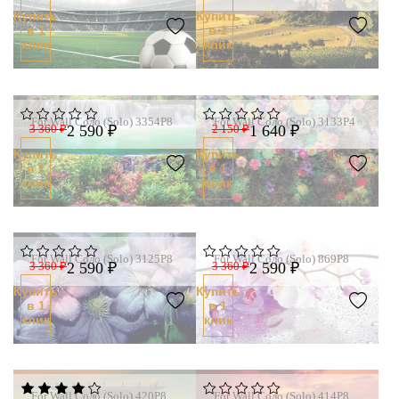
Купить
Купить
в 1
в 1
клик
клик
For Wall Соло (Solo) 3354P8
For Wall Соло (Solo) 3133P4
3 360 ₽
2 590 ₽
2 150 ₽
1 640 ₽
Купить
Купить
в 1
в 1
клик
клик
For Wall Соло (Solo) 3125P8
For Wall Соло (Solo) 869P8
3 360 ₽
2 590 ₽
3 360 ₽
2 590 ₽
Купить
Купить
в 1
в 1
клик
клик
For Wall Соло (Solo) 420P8
For Wall Соло (Solo) 414P8