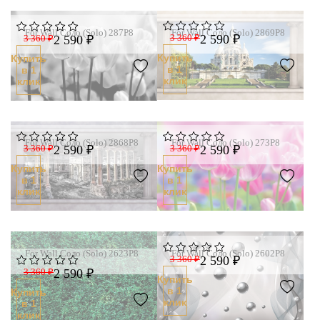
For Wall Соло (Solo) 287P8
For Wall Соло (Solo) 2869P8
3 360 ₽
2 590 ₽
3 360 ₽
2 590 ₽
Купить
Купить
в 1
в 1
клик
клик
For Wall Соло (Solo) 2868P8
For Wall Соло (Solo) 273P8
3 360 ₽
2 590 ₽
3 360 ₽
2 590 ₽
Купить
Купить
в 1
в 1
клик
клик
For Wall Соло (Solo) 2623P8
For Wall Соло (Solo) 2602P8
3 360 ₽
2 590 ₽
3 360 ₽
2 590 ₽
Купить
в 1
Купить
клик
в 1
клик