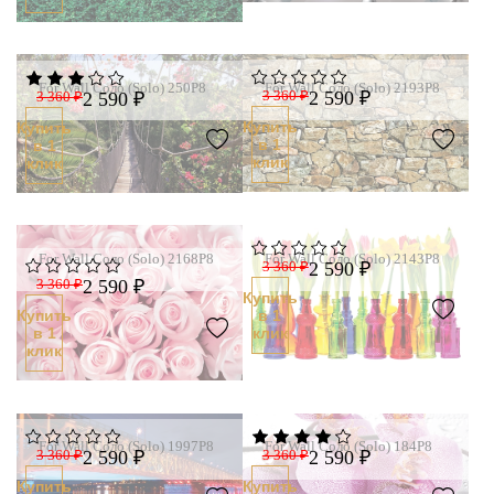
For Wall Соло (Solo) 250P8
For Wall Соло (Solo) 2193P8
3 360 ₽
2 590 ₽
3 360 ₽
2 590 ₽
Купить
Купить
в 1
в 1
клик
клик
For Wall Соло (Solo) 2168P8
For Wall Соло (Solo) 2143P8
3 360 ₽
2 590 ₽
3 360 ₽
2 590 ₽
Купить
в 1
Купить
клик
в 1
клик
For Wall Соло (Solo) 1997P8
For Wall Соло (Solo) 184P8
3 360 ₽
2 590 ₽
3 360 ₽
2 590 ₽
Купить
Купить