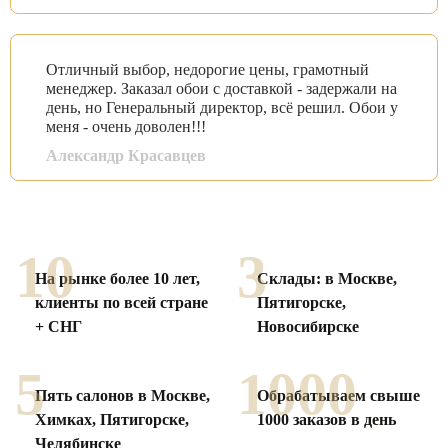
Отличный выбор, недорогие цены, грамотный
менеджер. Заказал обои с доставкой - задержали на
день, но Генеральный директор, всё решил. Обои у
меня - очень доволен!!!
Александр Красавцев
Смотреть все отзывы
10
3
На рынке более 10 лет,
Склады: в Москве,
клиенты по
всей стране
Пятигорске,
+ СНГ
Новосибирске
5
1000
Пять салонов в Москве,
Обрабатываем свыше
Химках,
Пятигорске,
1000
заказов в день
Челябинске