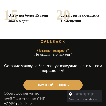
15
20
Отгрузка более 15 тонн
20 тыс кв м складских
обоев в день
Помещений
CALLBACK
Остались вопросы?
Не нашли, что искали?
Оставьте заявку на бесплатную консультацию, и мы вам
перезвоним!
ОБРАТНЫЙ ЗВОНОК
Обои с доставкой по
всей РФ и странам СНГ
+7 (495) 260-66-20