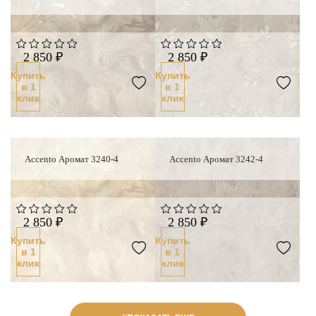
2 850 ₽
2 850 ₽
Купить
Купить
в 1
в 1
клик
клик
Accento Аромат 3240-4
Accento Аромат 3242-4
Новинка
2 850 ₽
2 850 ₽
Купить
Купить
в 1
в 1
клик
клик