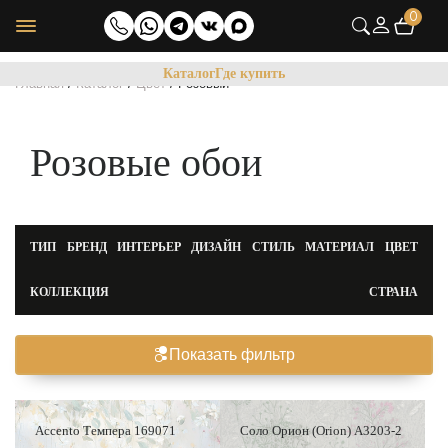
0
Каталог
Где купить
/
/
/
Главная
Каталог
Цвет
Розовый
Розовые обои
ТИП
БРЕНД
ИНТЕРЬЕР
ДИЗАЙН
СТИЛЬ
МАТЕРИАЛ
ЦВЕТ
КОЛЛЕКЦИЯ
СТРАНА
Показать фильтр
Accento Темпера 169071
Соло Орион (Orion) A3203-2
Новинка