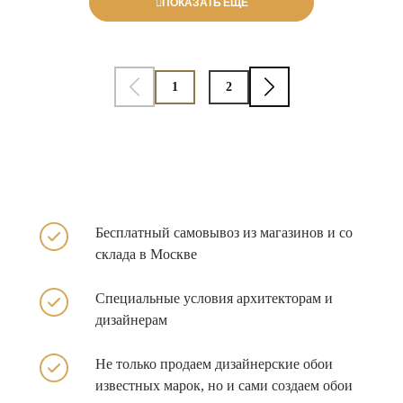
ПОКАЗАТЬ ЕЩЕ
1
2
Бесплатный самовывоз из
магазинов и со
склада в
Москве
Специальные условия архитекторам и
дизайнерам
Не только продаем
дизайнерские обои
известных
марок, но и сами создаем обои