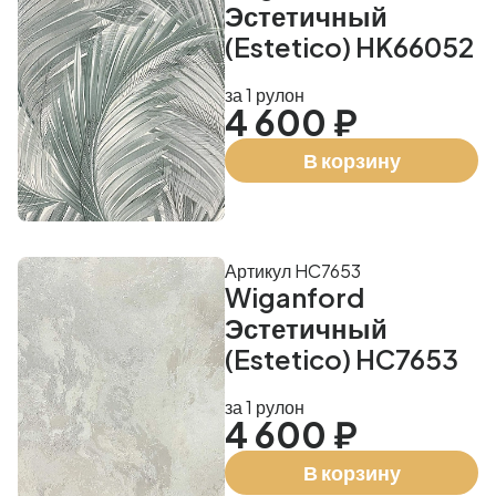
Эстетичный
(Estetico) HK66052
за 1 рулон
4 600 ₽
В корзину
Артикул HC7653
Wiganford
Эстетичный
(Estetico) HC7653
за 1 рулон
4 600 ₽
В корзину