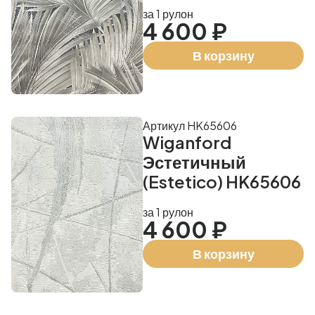
за 1 рулон
4 600 ₽
В корзину
Артикул HK65606
Wiganford
Эстетичный
(Estetico) HK65606
за 1 рулон
4 600 ₽
В корзину