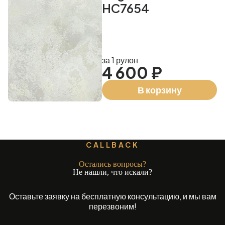
HC7654
за 1 рулон
4 600 ₽
В корзину
CALLBACK
Остались вопросы?
Не нашли, что искали?
Оставьте заявку на бесплатную консультацию, и мы вам
перезвоним!