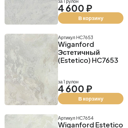
за 1 рулон
4 600 ₽
В корзину
Артикул HC7653
Wiganford
Эстетичный
(Estetico) HC7653
за 1 рулон
4 600 ₽
В корзину
Артикул HC7654
Wiganford Estetico