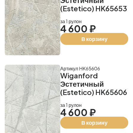
Эстетичный
(Estetico) HK65653
за 1 рулон
4 600 ₽
В корзину
Артикул HK65606
Wiganford
Эстетичный
(Estetico) HK65606
за 1 рулон
4 600 ₽
В корзину