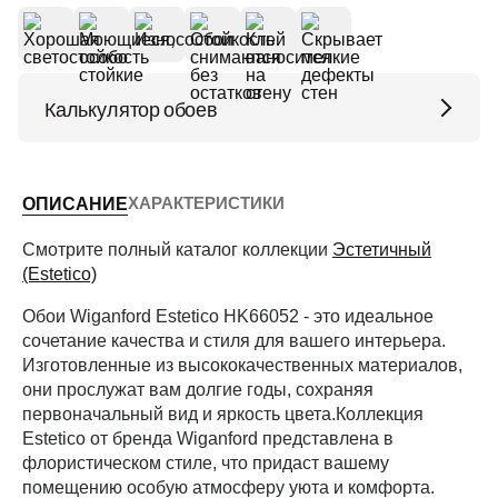
Калькулятор обоев
Высота потолков (м)
ХАРАКТЕРИСТИКИ
ОПИСАНИЕ
Периметр комнаты (м)
Смотрите полный каталог коллекции
Эстетичный
(Estetico)
Обои Wiganford Estetico HK66052 - это идеальное
Рассчитать
сочетание качества и стиля для вашего интерьера.
Изготовленные из высококачественных материалов,
они прослужат вам долгие годы, сохраняя
первоначальный вид и яркость цвета.Коллекция
Estetico от бренда Wiganford представлена в
флористическом стиле, что придаст вашему
помещению особую атмосферу уюта и комфорта.