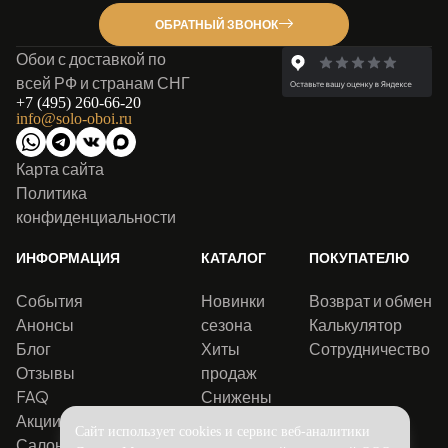
ОБРАТНЫЙ ЗВОНОК
Обои с доставкой по
всей РФ и странам СНГ
+7 (495) 260-66-20
info@solo-oboi.ru
Карта сайта
Политика
конфиденциальности
ИНФОРМАЦИЯ
КАТАЛОГ
ПОКУПАТЕЛЮ
События
Новинки
Возврат и обмен
Анонсы
сезона
Калькулятор
Блог
Хиты
Сотрудничество
Отзывы
продаж
FAQ
Снижены
Акции
цены
Сайт использует cookies и сервис веб-аналитики
Салоны