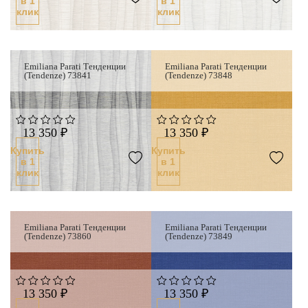
в 1
в 1
клик
клик
Emiliana Parati Тенденции
Emiliana Parati Тенденции
(Tendenze) 73841
(Tendenze) 73848
13 350 ₽
13 350 ₽
Купить
Купить
в 1
в 1
клик
клик
Хит продаж
Emiliana Parati Тенденции
Emiliana Parati Тенденции
(Tendenze) 73860
(Tendenze) 73849
13 350 ₽
13 350 ₽