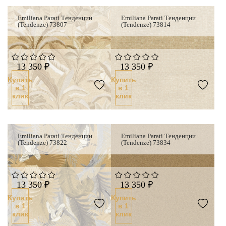
Emiliana Parati Тенденции
Emiliana Parati Тенденции
(Tendenze) 73807
(Tendenze) 73814
13 350 ₽
13 350 ₽
Купить
Купить
в 1
в 1
клик
клик
Emiliana Parati Тенденции
Emiliana Parati Тенденции
(Tendenze) 73822
(Tendenze) 73834
13 350 ₽
13 350 ₽
Купить
Купить
в 1
в 1
клик
клик