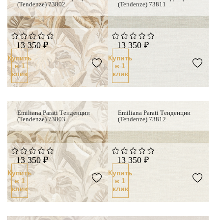
(Tendenze) 73802
(Tendenze) 73811
13 350 ₽
13 350 ₽
Купить
Купить
в 1
в 1
клик
клик
Emiliana Parati Тенденции
Emiliana Parati Тенденции
(Tendenze) 73803
(Tendenze) 73812
13 350 ₽
13 350 ₽
Купить
Купить
в 1
в 1
клик
клик