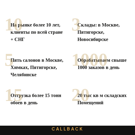
Смотреть все отзывы
10
3
На рынке более 10 лет,
Склады: в Москве,
клиенты по
всей стране
Пятигорске,
+ СНГ
Новосибирске
5
1000
Пять салонов в Москве,
Обрабатываем свыше
Химках,
Пятигорске,
1000
заказов в день
Челябинске
15
20
Отгрузка более 15 тонн
20 тыс кв м складских
обоев в день
Помещений
CALLBACK