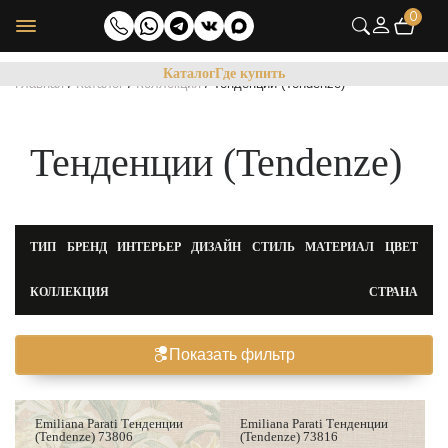
0
Каталог
Где купить
/
/
/
Главная
Каталог
Коллекция
Тенденции (Tendenze)
Тенденции (Tendenze)
ТИП
БРЕНД
ИНТЕРЬЕР
ДИЗАЙН
СТИЛЬ
МАТЕРИАЛ
ЦВЕТ
КОЛЛЕКЦИЯ
СТРАНА
Показать фильтр
Emiliana Parati Тенденции
Emiliana Parati Тенденции
(Tendenze) 73806
(Tendenze) 73816