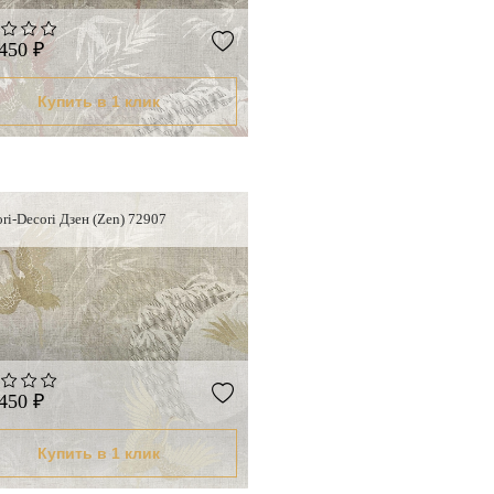
450 ₽
Купить в 1 клик
ri-Decori Дзен (Zen) 72907
450 ₽
Купить в 1 клик