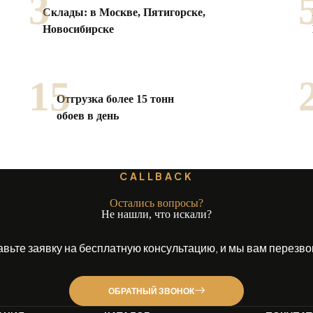
3
Склады: в Москве, Пятигорске,
Новосибирске
15
Отгрузка более 15 тонн
обоев в день
CALLBACK
Остались вопросы?
Не нашли, что искали?
авьте заявку на бесплатную консультацию, и мы вам перезво
ОБРАТНЫЙ ЗВОНОК