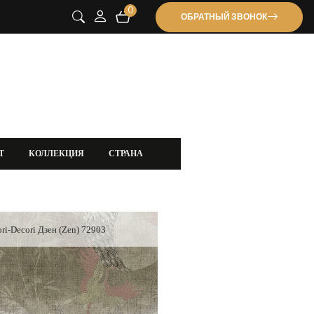
0
ОБРАТНЫЙ ЗВОНОК
Т
КОЛЛЕКЦИЯ
СТРАНА
ri-Decori Дзен (Zen) 72903