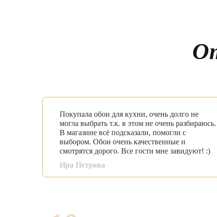
О
Покупала обои для кухни, очень долго не
могла выбрать т.к. в этом не очень разбираюсь.
В магазине всё подсказали, помогли с
выбором. Обои очень качественные и
смотрятся дорого. Все гости мне завидуют! :)
Ира Петрова