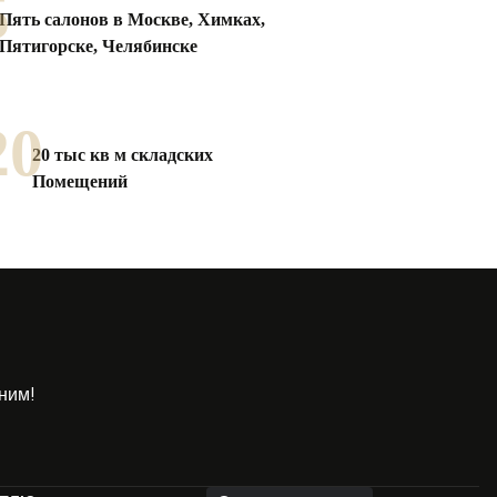
5
Пять салонов в Москве, Химках,
Пятигорске, Челябинске
20
20 тыс кв м складских
Помещений
ним!