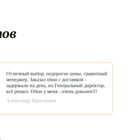
ов
Отличный выбор, недорогие цены, грамотный
менеджер. Заказал обои с доставкой -
задержали на день, но Генеральный директор,
всё решил. Обои у меня - очень доволен!!!
Александр Красавцев
Смотреть все отзывы