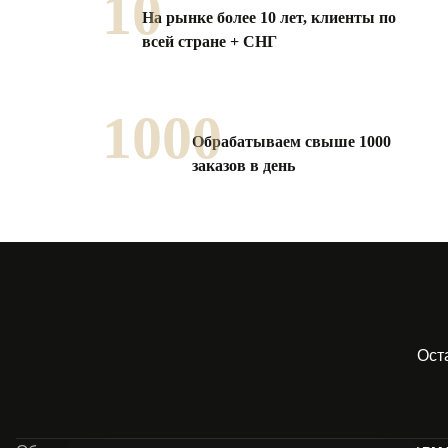
10
На рынке более 10 лет, клиенты по
всей стране + СНГ
1000
Обрабатываем свыше 1000
заказов в день
Ост