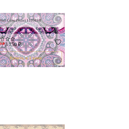
Wall Соло (Solo) 11056V8
0 ₽
3 750 ₽
Купить в 1 клик