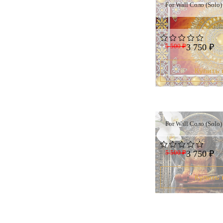
For Wall Соло (Solo
5 500 ₽
3 750 ₽
Купить 
For Wall Соло (Solo
5 500 ₽
3 750 ₽
Купить 