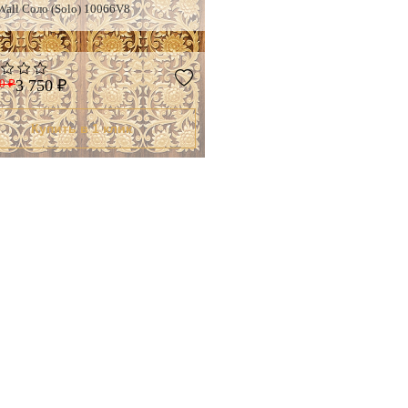
Wall Соло (Solo) 10066V8
0 ₽
3 750 ₽
Купить в 1 клик